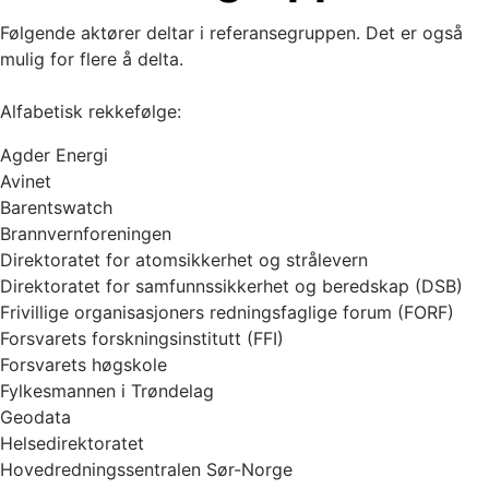
Følgende aktører deltar i referansegruppen. Det er også
mulig for flere å delta.
Alfabetisk rekkefølge:
Agder Energi
Avinet
Barentswatch
Brannvernforeningen
Direktoratet for atomsikkerhet og strålevern
Direktoratet for samfunnssikkerhet og beredskap (DSB)
Frivillige organisasjoners redningsfaglige forum (FORF)
Forsvarets forskningsinstitutt (FFI)
Forsvarets høgskole
Fylkesmannen i Trøndelag
Geodata
Helsedirektoratet
Hovedredningssentralen Sør-Norge